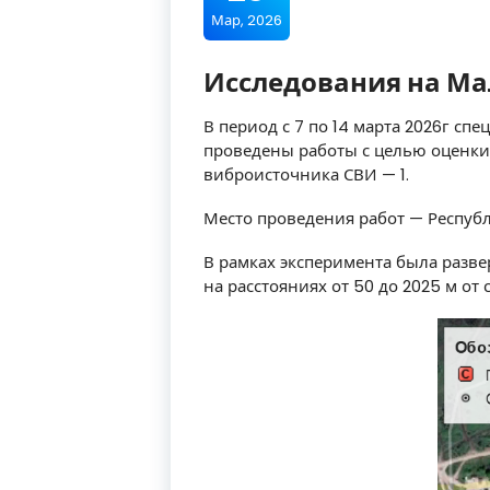
Мар, 2026
Исследования на М
В период с 7 по 14 марта 2026г сп
проведены работы с целью оценки
виброисточника СВИ — 1.
Место проведения работ — Респуб
В рамках эксперимента была разв
на расстояниях от 50 до 2025 м о