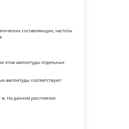
атических составляющих, частоты
м:
. При этом амплитуды отдельных
ные амплитуды соответствуют
 м. На данном расстоянии