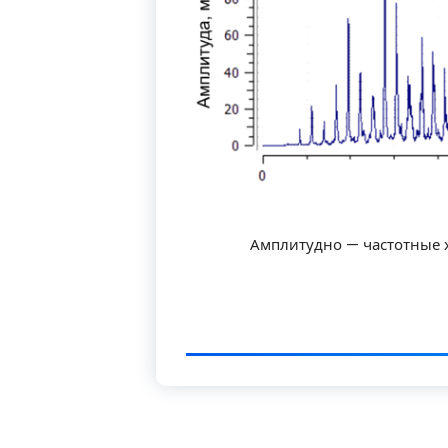
Амплитудно — частотные х