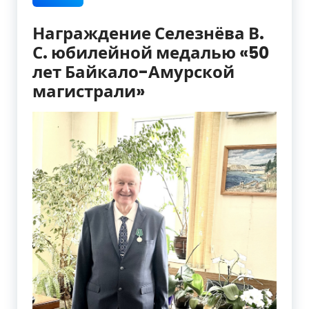
Награждение Селезнёва В.
С. юбилейной медалью «50
лет Байкало-Амурской
магистрали»