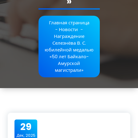
»
Главная страница
-
Новости
-
Награждение
Селезнёва В. С.
юбилейной медалью
«50 лет Байкало-
Амурской
магистрали»
29
Дек, 2025