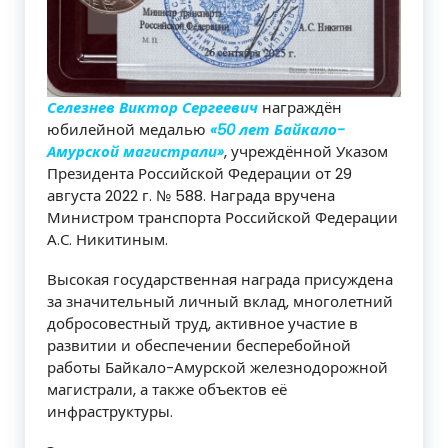
Селезнев Виктор Сергеевич
награждён
юбилейной медалью
«50 лет Байкало-
Амурской магистрали»
, учреждённой Указом
Президента Российской Федерации от 29
августа 2022 г. № 588. Награда вручена
Министром транспорта Российской Федерации
А.С. Никитиным.
Высокая государственная награда присуждена
за значительный личный вклад, многолетний
добросовестный труд, активное участие в
развитии и обеспечении бесперебойной
работы Байкало-Амурской железнодорожной
магистрали, а также объектов её
инфраструктуры.