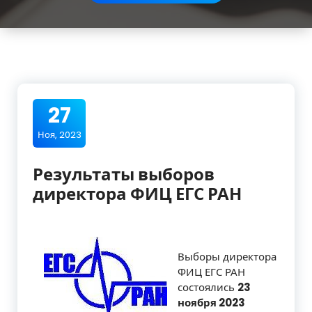
27
Ноя, 2023
Результаты выборов
директора ФИЦ ЕГС РАН
Выборы директора
ФИЦ ЕГС РАН
состоялись
23
ноября 2023