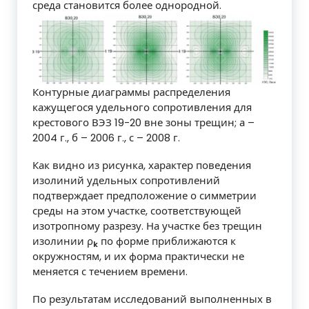
среда становится более однородной.
Контурные диаграммы распределения
кажущегося удельного сопротивления для
крестового ВЭЗ 19-20 вне зоны трещин; а –
2004 г., б – 2006 г., с – 2008 г.
Как видно из рисунка, характер поведения
изолиний удельных сопротивлений
подтверждает предположение о симметрии
среды на этом участке, соответствующей
изотропному разрезу. На участке без трещин
изолинии ρ
по форме приближаются к
k
окружностям, и их форма практически не
меняется с течением времени.
По результатам исследований выполненных в