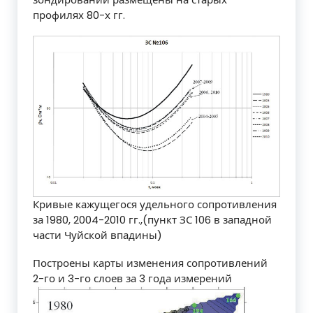
профилях 80-х гг.
Кривые кажущегося удельного сопротивления
за 1980, 2004-2010 гг.,(пункт ЗС 106 в западной
части Чуйской впадины)
Построены карты изменения сопротивлений
2-го и 3-го слоев за 3 года измерений