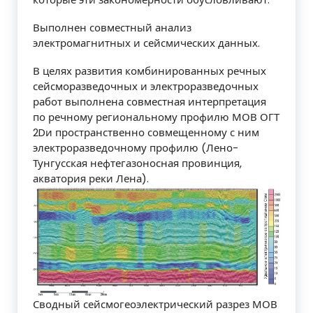
Выполнен совместный анализ
электромагнитных и сейсмических данных.
В целях развития комбинированных речных
сейсморазведочных и электроразведочных
работ выполнена совместная интерпретация
по речному региональному профилю МОВ ОГТ
2Dи пространственно совмещенному с ним
электроразведочному профилю (Лено-
Тунгусская нефтегазоносная провинция,
акватория реки Лена).
Сводный сейсмогеоэлектрический разрез МОВ