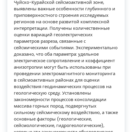
Чуйско-Курайской сейсмоактивной зоне,
выявлены важные особенности глубинного и
приповерхностного строения исследуемых
регионов на основе развитой комплексной
интерпретации. Получены количественные
оценки вариаций геоэлектрических
параметров разреза, связанные с
сейсмическими событиями. Экспериментально
доказано, что оба параметра: удельное
электрическое сопротивление и коэффициент
анизотропии могут быть использованы при
проведении электромагнитного мониторинга
в сейсмоактивных районах для оценки
воздействия геодинамических процессов на
геологическую среду. Установлены
закономерности процессов консолидации
массива горных пород, подвергнутых
сильному сейсмическому воздействию, а также
основные факторы (геологические,
сейсмологические, гидрогеологические),
которые эти закономерности обусловливают.