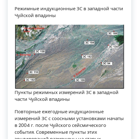
Режимные индукционные ЗС в западной части
Чуйской впадины
Пункты режимных измерений ЗС в западной
части Чуйской впадины
Повторные ежегодные индукционные
измерений ЗС с соосными установками начаты
в 2004 г. после Чуйского сейсмического
события. Современные пункты этих
зондирований размещены на старых