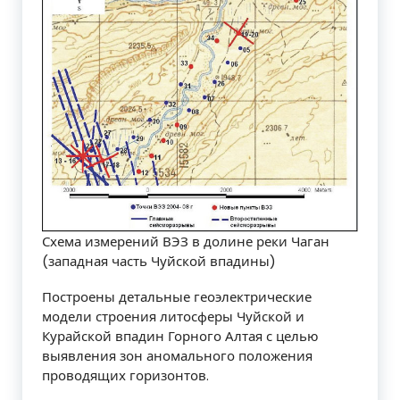
Схема измерений ВЭЗ в долине реки Чаган
(западная часть Чуйской впадины)
Построены детальные геоэлектрические
модели строения литосферы Чуйской и
Курайской впадин Горного Алтая с целью
выявления зон аномального положения
проводящих горизонтов.