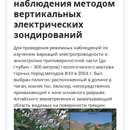
наблюдения методом
вертикальных
электрических
зондирований
Для проведения режимных наблюдений по
изучению вариаций электропроводности и
анизотропии приповерхностной части (до
глубин ~ 300 метров) геологического массива
горных пород методом ВЭЗ в 2004 г. был
выбран полигон, расположенный в долине р.
Чаган, южнее пос. Бельтир, непосредственно
примыкающий к зоне основного разрыва
Алтайского землетрясения и захватывающий
область видимых на поверхности трещин.