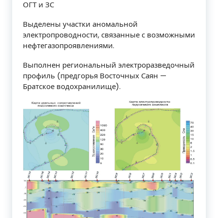
ОГТ и ЗС
Выделены участки аномальной
электропроводности, связанные с возможными
нефтегазопроявлениями.
Выполнен региональный электроразведочный
профиль (предгорья Восточных Саян —
Братское водохранилище).