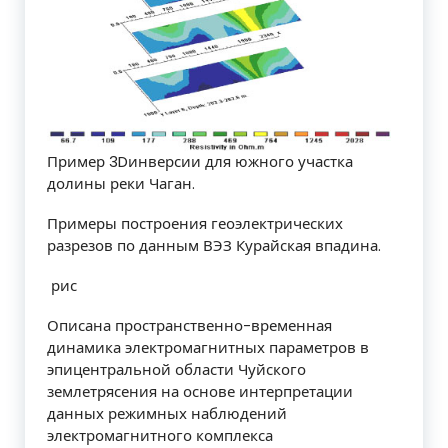
Пример 3Dинверсии для южного участка
долины реки Чаган.
Примеры построения геоэлектрических
разрезов по данным ВЭЗ Курайская впадина.
рис
Описана пространственно-временная
динамика электромагнитных параметров в
эпицентральной области Чуйского
землетрясения на основе интерпретации
данных режимных наблюдений
электромагнитного комплекса