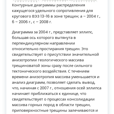
Контурные диаграммы распределения
кажущегося удельного сопротивления для
кругового ВЭЗ 13-16 в зоне трещин; а – 2004 г.,
б – 2006 г., с – 2008 г.
Диаграмма за 2004 г., представляет эллипс,
большая ось которого вытянута в
перпендикулярном направлении
относительно простирания трещин. Это
свидетельствует о присутствии значительной
анизотропии геологического массива
трещиноватой зоны сразу после сильного
тектонического воздействия. С течением
времени анизотропия массива уменьшается и
анализ диаграмм, позволяет сделать вывод,
что, начиная с 2007 г., отношения осей эллипса
начинает приближаться к единице, что
свидетельствует о процессах консолидации
массива горных пород в области трещин,
приповерхностные трещины залечиваются и