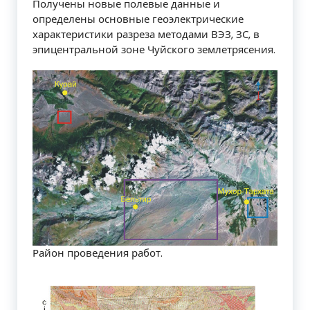
Получены новые полевые данные и
определены основные геоэлектрические
характеристики разреза методами ВЭЗ, ЗС, в
эпицентральной зоне Чуйского землетрясения.
Район проведения работ.